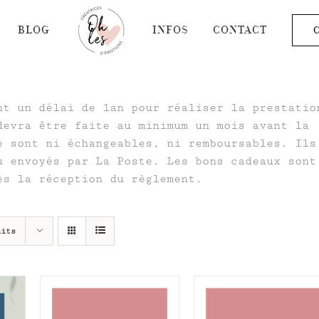
BLOG
INFOS
CONTACT
C
nt un délai de 1an pour réaliser la prestatio
devra être faite au minimum un mois avant la
e sont ni échangeables, ni remboursables. Ils
u envoyés par La Poste. Les bons cadeaux sont
ès la réception du règlement.
uits