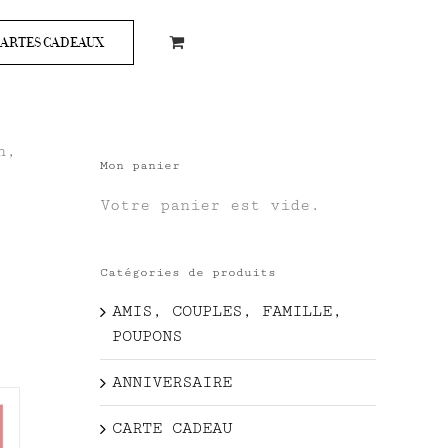
ARTES CADEAUX
n,
Mon panier
Votre panier est vide.
Catégories de produits
AMIS, COUPLES, FAMILLE,
POUPONS
ANNIVERSAIRE
CARTE CADEAU