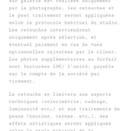
sur galerie est réalisée uniquement
par la photographe, les retouches et
le post traitement seront appliquées
selon le protocole habituel du studio.
Les retouches interviendront
uniquement après sélection, et
éventuel paiement en cas de vues
optionnelles rajoutées par le client.
Les photos supplémentaires au forfait
sont facturées 10€/ l’unité, payable
sur le compte de la société par
virement.
La retouche se limitera aux aspects
techniques (colorimétrie, cadrage,
luminosité etc…) et aux traitements de
peaux (boutons, cernes, etc…), des
effets artistiques seront appliqués
selon le style habituel de la