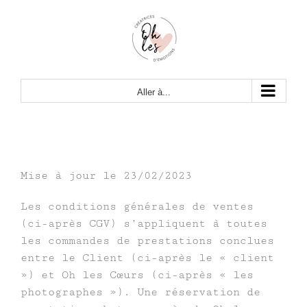
Passer
au
contenu
Aller à...
Mise à jour le 23/02/2023
Les conditions générales de ventes
(ci-après CGV) s’appliquent à toutes
les commandes de prestations conclues
entre le Client (ci-après le « client
») et Oh les Cœurs (ci-après « les
photographes »). Une réservation de