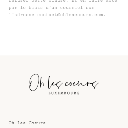
refuser cette clause. Et en faire acte
par le biais d’un courriel sur
l’adresse contact@ohlescoeurs.com.
Oh les Coeurs