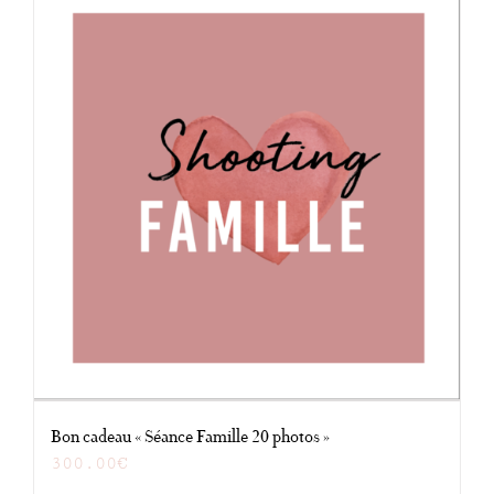
Bon cadeau « Séance Famille 20 photos »
300.00
€