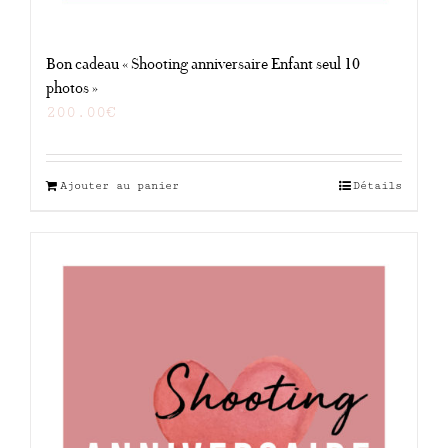
Bon cadeau « Shooting anniversaire Enfant seul 10
photos »
200.00
€
Ajouter au panier
Détails