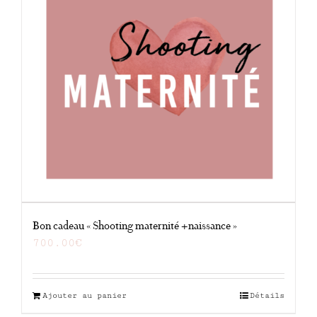
Bon cadeau « Shooting maternité +naissance »
700.00
€
Ajouter au panier
Détails