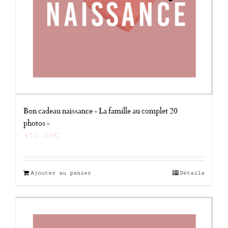
Bon cadeau naissance « La famille au complet 20
photos »
450.00
€
Ajouter au panier
Détails