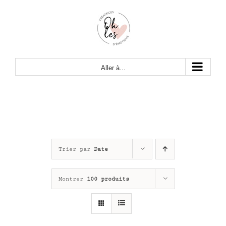
Passer
au
contenu
Aller à...
Trier par
Date
Montrer
100 produits