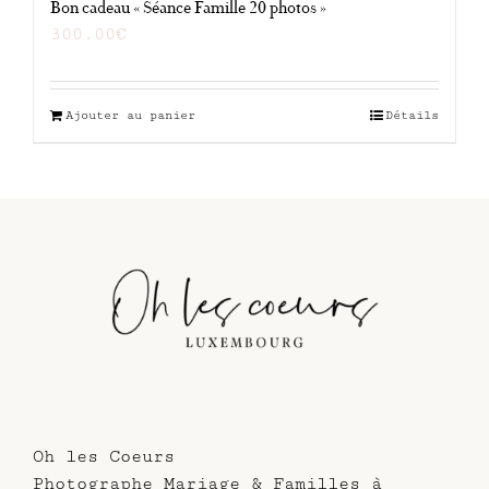
Bon cadeau « Séance Famille 20 photos »
300.00
€
Ajouter au panier
Détails
Oh les Coeurs
Photographe Mariage & Familles à