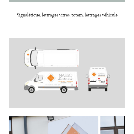
Signalétique: lettrages vitres, totem, lettrages véhicule