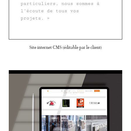
particuliers, nous sommes à
l’écoute de tous vos
projets. »
Site internet CMS (éditable par le client)