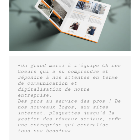
«Un grand merci à l’équipe Oh Les
Coeurs qui a su comprendre et
répondre à nos attentes en terme
de communication et
digitalisation de notre
entreprise.
Des pros au service des pros ! De
nos nouveaux logos, aux sites
internet, plaquettes jusqu’à la
gestion des réseaux sociaux, enfin
une entreprise qui centralise
tous nos besoins»