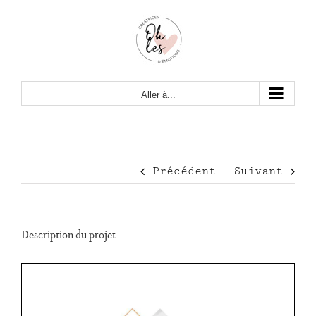
Passer
au
contenu
Aller à...
Précédent
Suivant
Description du projet