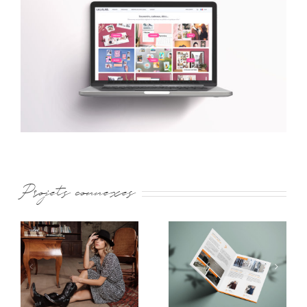
Projets connexes
Nasso
Freeman T Porter
Revêtements