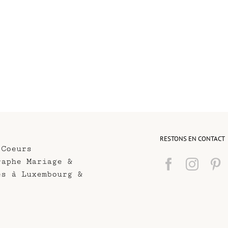
RESTONS EN CONTACT
 Coeurs
raphe Mariage &
es à Luxembourg &