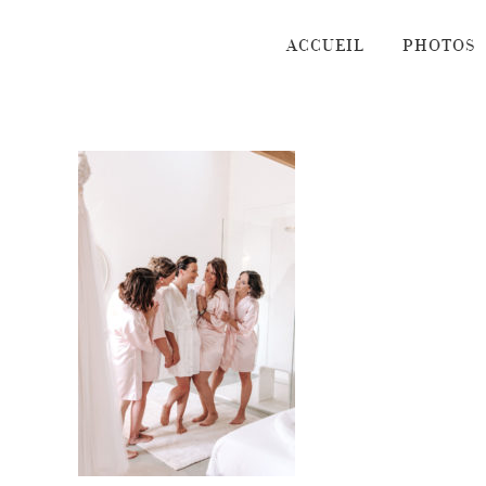
Passer
au
ACCUEIL
PHOTOS
contenu