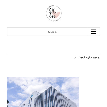
Passer
au
contenu
Aller à...
Précédent