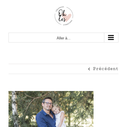
Passer
au
contenu
Aller à...
Précédent