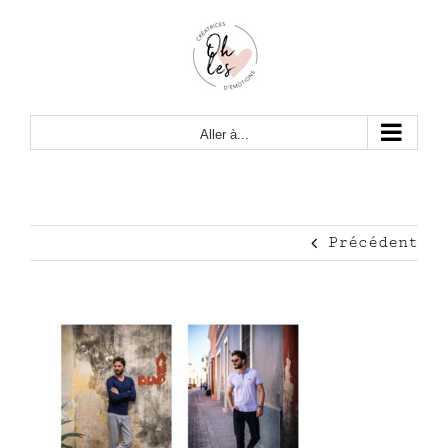
Passer
au
contenu
Aller à...
Précédent