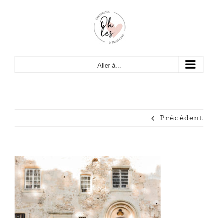
Passer
au
contenu
Aller à...
Précédent