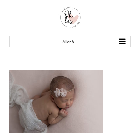
Passer
au
contenu
Aller à...