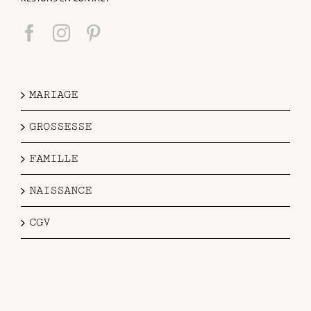
MARIAGE
GROSSESSE
FAMILLE
NAISSANCE
CGV