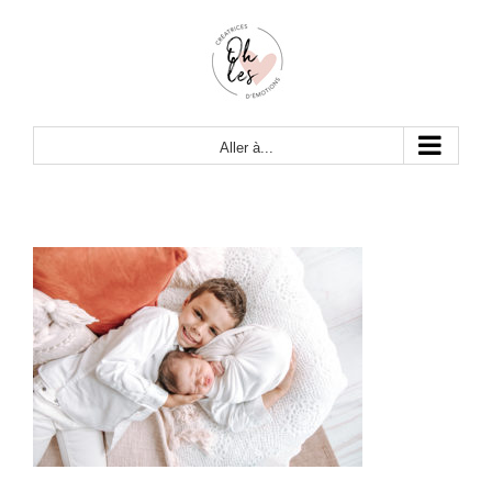
Passer
au
contenu
Aller à...