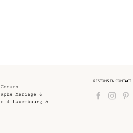
RESTONS EN CONTACT
 Coeurs
raphe Mariage &
es à Luxembourg &