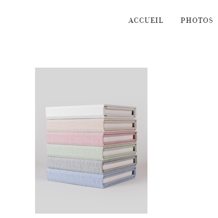
Passer
au
ACCUEIL
PHOTOS
contenu