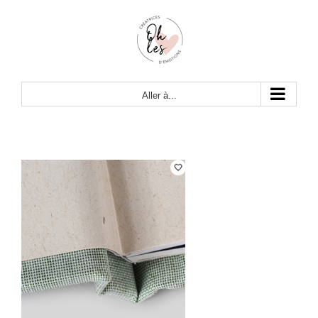
Passer
au
contenu
Aller à...