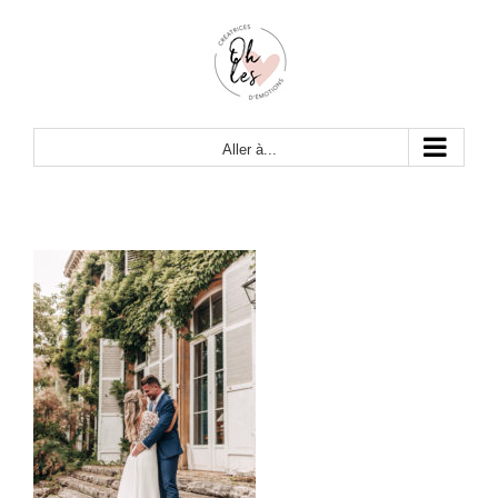
Passer
au
contenu
Aller à...