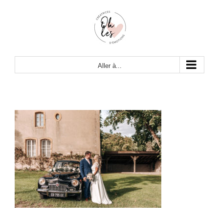
Passer
au
contenu
Aller à...