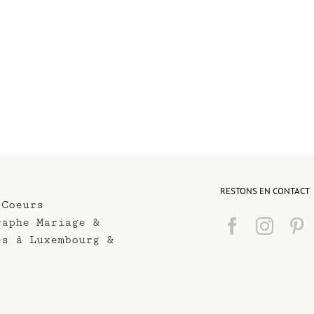
RESTONS EN CONTACT
 Coeurs
raphe Mariage &
es à Luxembourg &