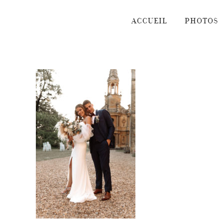
Passer
au
ACCUEIL
PHOTOS
contenu