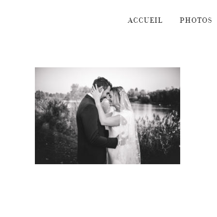
Passer
au
ACCUEIL
PHOTOS
contenu