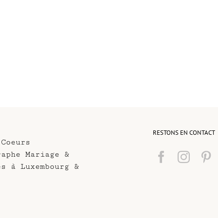
RESTONS EN CONTACT
 Coeurs
raphe Mariage &
es à Luxembourg &