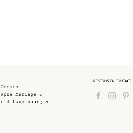
RESTONS EN CONTACT
 Coeurs
raphe Mariage &
es à Luxembourg &