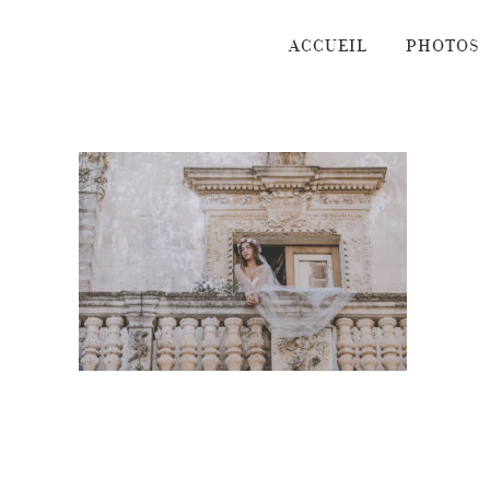
Passer
au
ACCUEIL
PHOTOS
contenu