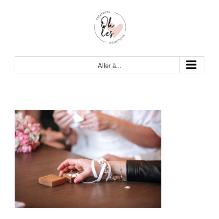
Passer
au
contenu
Aller à...