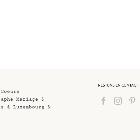
RESTONS EN CONTACT
 Coeurs
raphe Mariage &
es à Luxembourg &