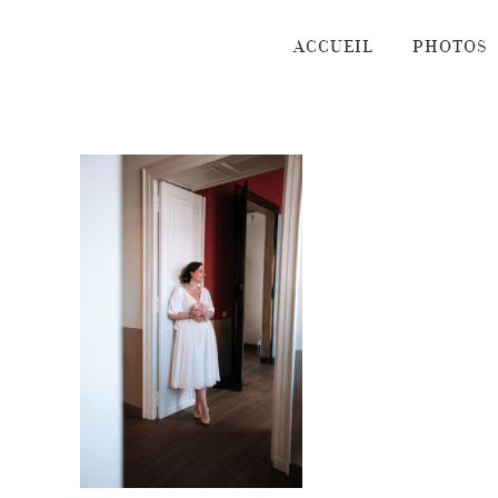
Passer
au
ACCUEIL
PHOTOS
contenu