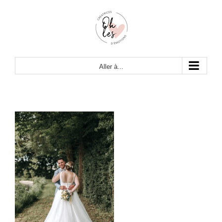
Passer
au
contenu
Aller à...