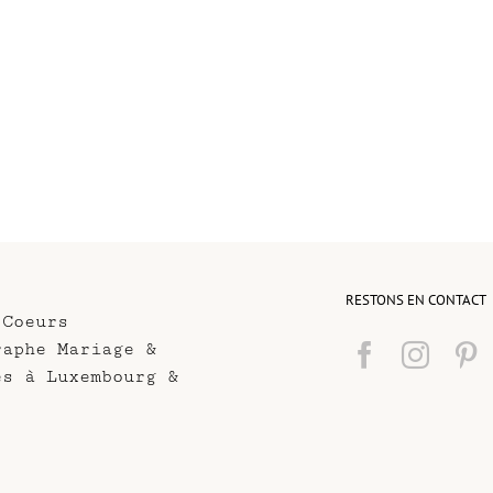
RESTONS EN CONTACT
 Coeurs
raphe Mariage &
es à Luxembourg &