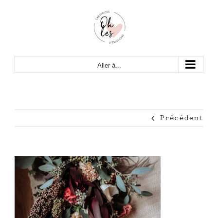
Passer
au
contenu
Aller à...
Précédent