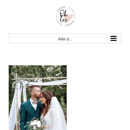
Passer
au
contenu
Aller à...