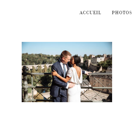
Passer
au
ACCUEIL
PHOTOS
contenu