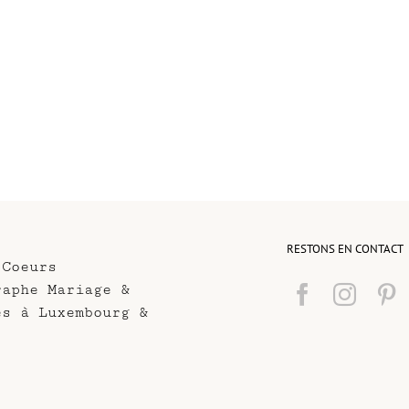
RESTONS EN CONTACT
 Coeurs
raphe Mariage &
es à Luxembourg &