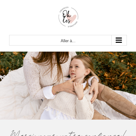
Passer
au
contenu
Aller à...