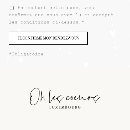
En cochant cette case, vous
confirmez que vous avez lu et accepté
les conditions ci-dessus.*
*Obligatoire