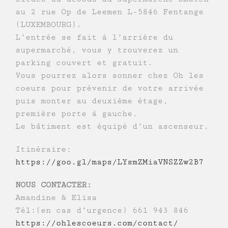
au 2 rue Op de Leemen L-5846 Fentange
(LUXEMBOURG).
L’entrée se fait à l’arrière du
supermarché, vous y trouverez un
parking couvert et gratuit.
Vous pourrez alors sonner chez Oh les
coeurs pour prévenir de votre arrivée
puis monter au deuxième étage,
première porte à gauche.
Le bâtiment est équipé d’un ascenseur.
Itinéraire:
https://goo.gl/maps/LYsmZMiaVNSZZw2B7
NOUS CONTACTER:
Amandine & Elisa
Tél:(en cas d’urgence) 661 943 846
https://ohlescoeurs.com/contact/