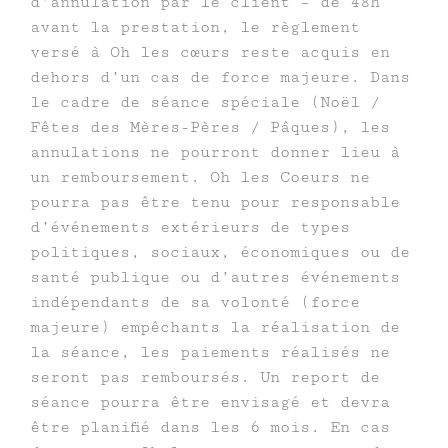
d’annulation par le client – de 48h
avant la prestation, le règlement
versé à Oh les cœurs reste acquis en
dehors d’un cas de force majeure. Dans
le cadre de séance spéciale (Noël /
Fêtes des Mères-Pères / Pâques), les
annulations ne pourront donner lieu à
un remboursement. Oh les Coeurs ne
pourra pas être tenu pour responsable
d’événements extérieurs de types
politiques, sociaux, économiques ou de
santé publique ou d’autres événements
indépendants de sa volonté (force
majeure) empêchants la réalisation de
la séance, les paiements réalisés ne
seront pas remboursés. Un report de
séance pourra être envisagé et devra
être planifié dans les 6 mois. En cas