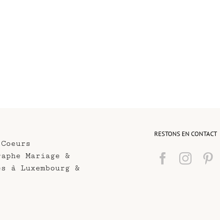
RESTONS EN CONTACT
 Coeurs
raphe Mariage &
es à Luxembourg &