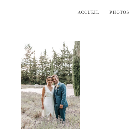
Passer
au
ACCUEIL
PHOTOS
contenu