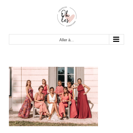
Passer
au
contenu
Aller à...