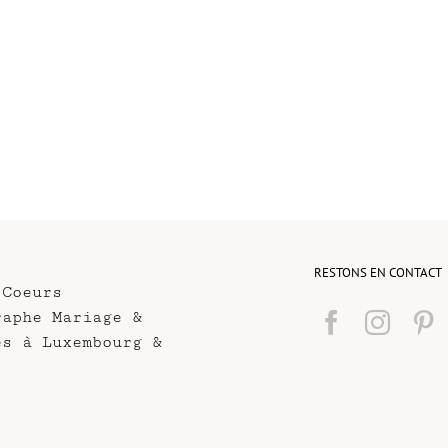
RESTONS EN CONTACT
 Coeurs
raphe Mariage &
es à Luxembourg &