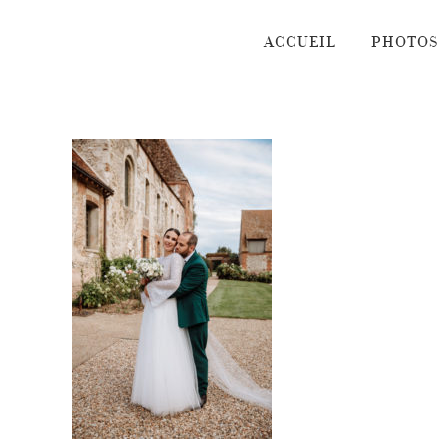
Passer
au
ACCUEIL
PHOTOS
contenu