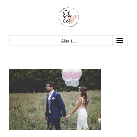
Passer
au
contenu
Aller à...